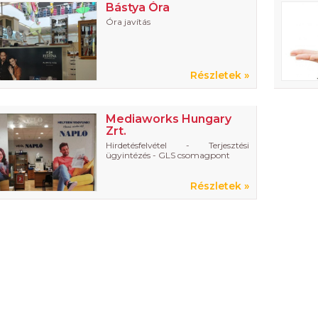
Bástya Óra
Óra javítás
Részletek »
Mediaworks Hungary
Zrt.
Hirdetésfelvétel - Terjesztési
ügyintézés - GLS csomagpont
Részletek »